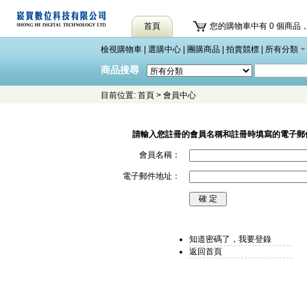
首頁
您的購物車中有 0 個商品，
檢視購物車
|
選購中心
|
團購商品
|
拍賣競標
|
所有分類
商品搜尋
目前位置:
首頁
>
會員中心
請輸入您註冊的會員名稱和註冊時填寫的電子郵
會員名稱：
電子郵件地址：
知道密碼了，我要登錄
返回首頁