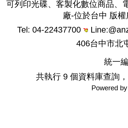
可列印光碟、客製化數位商品、電
廠-位於台中 版
Tel: 04-22437700
Line:@an
406台中市北
統一編
共執行 9 個資料庫查詢，花費
Powered b