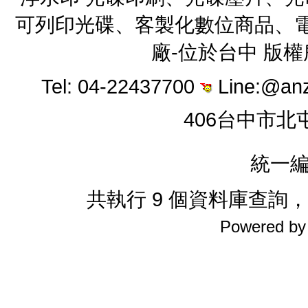
可列印光碟、客製化數位商品、電
廠-位於台中 版
Tel: 04-22437700
Line:@an
406台中市北
統一編
共執行 9 個資料庫查詢，花費
Powered b