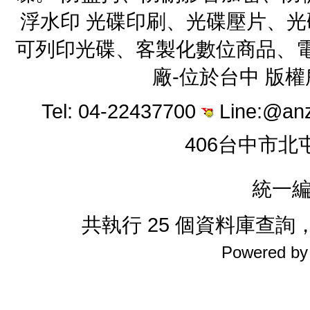
浮水印 光碟印刷、光碟壓片、
可列印光碟、客製化數位商品、電
廠-位於台中 版
Tel: 04-22437700
Line:@an
406台中市北
統一編
共執行 25 個資料庫查詢，花
Powered b