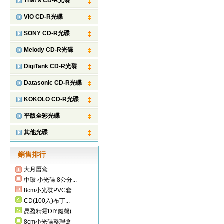
That's CD-R光碟
VIO CD-R光碟
SONY CD-R光碟
Melody CD-R光碟
DigiTank CD-R光碟
Datasonic CD-R光碟
KOKOLO CD-R光碟
平版全彩光碟
其他光碟
銷售排行
大月曆盒
中環 小光碟 8公分...
8cm小光碟PVC套...
CD(100入)布丁...
昆盈精靈DIY鍵盤(...
8cm小光碟整理盒