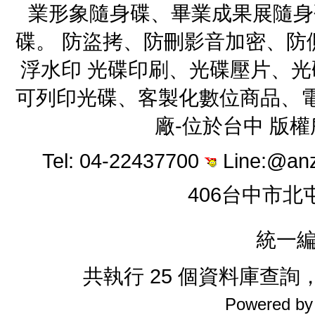
業形象隨身碟、畢業成果展隨身
碟。 防盜拷、防刪影音加密、防
浮水印 光碟印刷、光碟壓片、
可列印光碟、客製化數位商品、電
廠-位於台中 版
Tel: 04-22437700
Line:@an
406台中市北
統一編
共執行 25 個資料庫查詢，花
Powered b