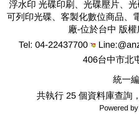
浮水印 光碟印刷、光碟壓片、
可列印光碟、客製化數位商品、電
廠-位於台中 版
Tel: 04-22437700
Line:@an
406台中市北
統一編
共執行 25 個資料庫查詢，花
Powered b