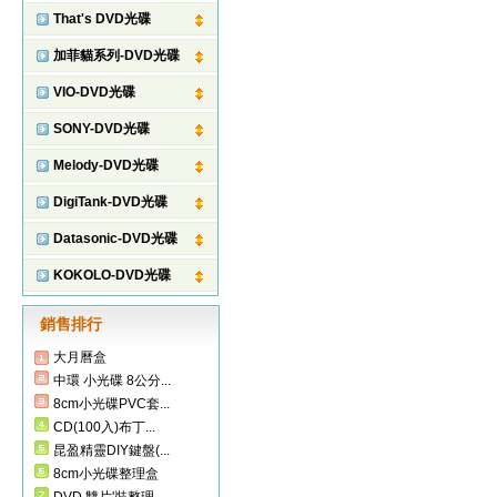
That's DVD光碟
加菲貓系列-DVD光碟
VIO-DVD光碟
SONY-DVD光碟
Melody-DVD光碟
DigiTank-DVD光碟
Datasonic-DVD光碟
KOKOLO-DVD光碟
銷售排行
大月曆盒
中環 小光碟 8公分...
8cm小光碟PVC套...
CD(100入)布丁...
昆盈精靈DIY鍵盤(...
8cm小光碟整理盒