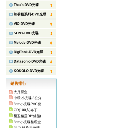
That's DVD光碟
加菲貓系列-DVD光碟
VIO-DVD光碟
SONY-DVD光碟
Melody-DVD光碟
DigiTank-DVD光碟
Datasonic-DVD光碟
KOKOLO-DVD光碟
銷售排行
大月曆盒
中環 小光碟 8公分...
8cm小光碟PVC套...
CD(100入)布丁...
昆盈精靈DIY鍵盤(...
8cm小光碟整理盒