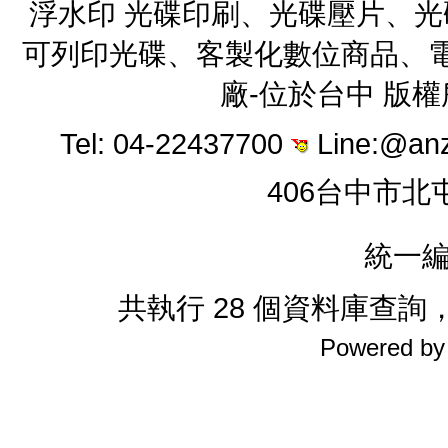
浮水印 光碟印刷、光碟壓片、
可列印光碟、客製化數位商品、電
廠-位於台中 版
Tel: 04-22437700
Line:@an
406台中市北
統一編
共執行 28 個資料庫查詢，花
Powered b